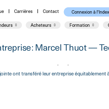
ue
Carrières
Contact
Connexion à l'Inde
ndeurs
Acheteurs
Formation
ntreprise : Marcel Thuot — T
nte ont transféré leur entreprise équitablement 