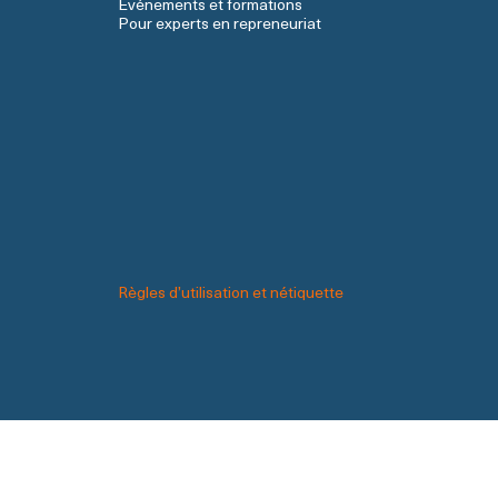
Événements et formations
Pour experts en repreneuriat
Règles d’utilisation et nétiquette