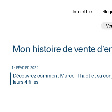
Infolettre
Blog
Ve
Mon histoire de vente d’e
14 FÉVRIER 2024
Découvrez comment Marcel Thuot et sa conjoi
leurs 4 filles.