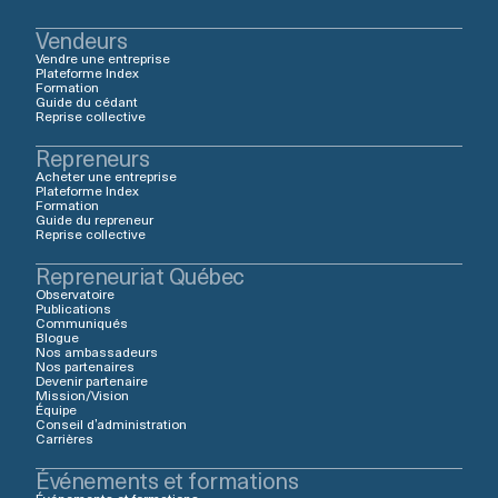
Vendeurs
Vendre une entreprise
Plateforme Index
Formation
Guide du cédant
Reprise collective
Repreneurs
Acheter une entreprise
Plateforme Index
Formation
Guide du repreneur
Reprise collective
Repreneuriat Québec
Observatoire
Publications
Communiqués
Blogue
Nos ambassadeurs
Nos partenaires
Devenir partenaire
Mission/Vision
Équipe
Conseil d’administration
Carrières
Événements et formations