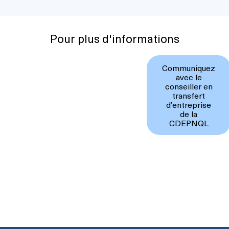
Pour plus d'informations
Communiquez
avec le
conseiller en
transfert
d’entreprise
de la
CDEPNQL