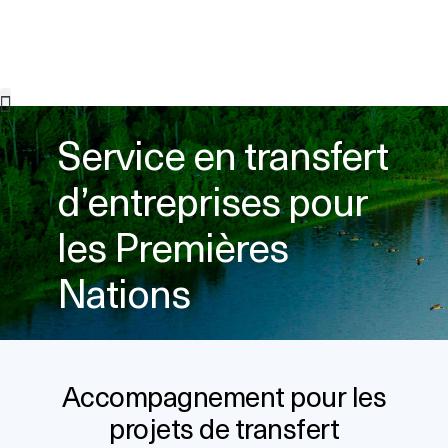
Service en transfert
Connexion à l’Index
d’entreprises pour
les Premières
Nations
Accompagnement pour les
projets de transfert