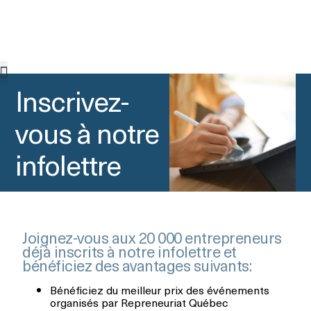
Inscrivez-
Connexion à l’Index
vous à notre
infolettre
Joignez-vous aux 20 000 entrepreneurs
déjà inscrits à notre infolettre et
bénéficiez des avantages suivants:
Bénéficiez du meilleur prix des événements
organisés par Repreneuriat Québec