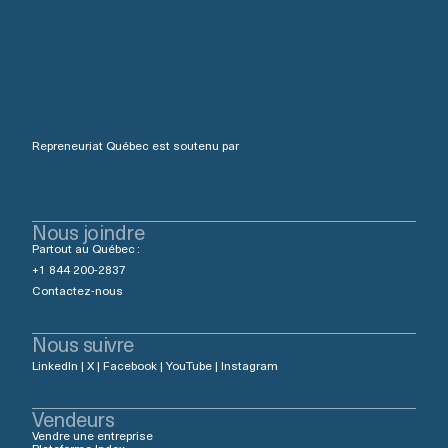
Repreneuriat Québec est soutenu par
Nous joindre
Partout au Québec :
+1 844 200-2837
Contactez-nous
Nous suivre
LinkedIn
|
X
|
Facebook
|
YouTube
|
Instagram
Vendeurs
Vendre une entreprise
Plateforme Index