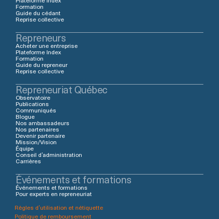
Formation
Guide du cédant
Reprise collective
Repreneurs
Acheter une entreprise
Plateforme Index
Formation
Guide du repreneur
Reprise collective
Repreneuriat Québec
Observatoire
Publications
Communiqués
Blogue
Nos ambassadeurs
Nos partenaires
Devenir partenaire
Mission/Vision
Équipe
Conseil d’administration
Carrières
Événements et formations
Événements et formations
Pour experts en repreneuriat
Règles d’utilisation et nétiquette
Politique de remboursement