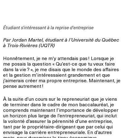
Étudiant s'intéressant à la reprise d'entreprise
Par Jordan Martel, étudiant à l’Université du Québec
à Trois-Rivières (UQTR)
Honnêtement, je ne m’y attendais pas ! Lorsque je
me posais la question « Qu’est-ce que tu veux faire
dans la vie ? », je me disais que le monde des affaires
et la gestion m’intéressaient grandement et que
j’aimerais créer ma propre entreprise. Maintenant, je
pense autrement !
À la suite d’un cours sur le repreneuriat que je viens
de terminer dans le cadre de mon baccalauréat, je
comprends maintenant l’importance de développer
un horizon plus large de l’entrepreneuriat, qui inclut
la volonté d’assurer la pérennité d’une entreprise,
tant par le propriétaire-dirigeant que par celui qui
envisage la carrière entrepreneuriale. En d’autres
mots, pour dynamiser le tissu économique