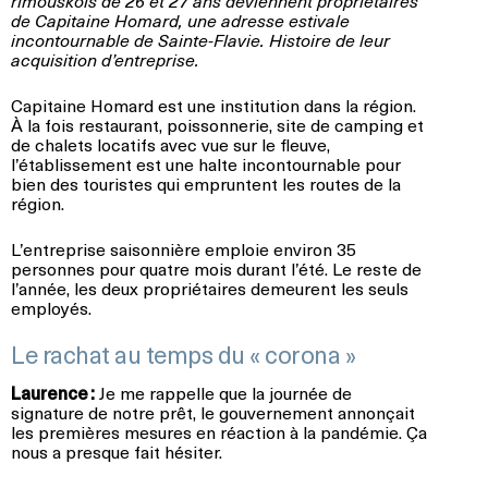
rimouskois de 26 et 27 ans deviennent propriétaires
de Capitaine Homard, une adresse estivale
incontournable de Sainte-Flavie. Histoire de leur
acquisition d’entreprise.
Capitaine Homard est une institution dans la région.
À la fois restaurant, poissonnerie, site de camping et
de chalets locatifs avec vue sur le fleuve,
l’établissement est une halte incontournable pour
bien des touristes qui empruntent les routes de la
région.
L’entreprise saisonnière emploie environ 35
personnes pour quatre mois durant l’été. Le reste de
l’année, les deux propriétaires demeurent les seuls
employés.
Le rachat au temps du « corona »
Laurence :
Je me rappelle que la journée de
signature de notre prêt, le gouvernement annonçait
les premières mesures en réaction à la pandémie. Ça
nous a presque fait hésiter.