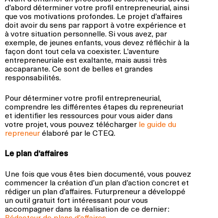
d’abord déterminer votre profil entrepreneurial, ainsi
que vos motivations profondes. Le projet d’affaires
doit avoir du sens par rapport à votre expérience et
à votre situation personnelle. Si vous avez, par
exemple, de jeunes enfants, vous devez réfléchir à la
façon dont tout cela va coexister. L’aventure
entrepreneuriale est exaltante, mais aussi très
accaparante. Ce sont de belles et grandes
responsabilités.
Pour déterminer votre profil entrepreneurial,
comprendre les différentes étapes du repreneuriat
et identifier les ressources pour vous aider dans
votre projet, vous pouvez télécharger
le guide du
repreneur
élaboré par le CTEQ.
Le plan d’affaires
Une fois que vous êtes bien documenté, vous pouvez
commencer la création d’un plan d’action concret et
rédiger un plan d’affaires. Futurpreneur a développé
un outil gratuit fort intéressant pour vous
accompagner dans la réalisation de ce dernier :
Rédacteur de plans d’affaires
.