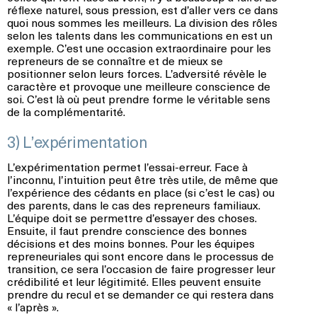
réflexe naturel, sous pression, est d’aller vers ce dans
quoi nous sommes les meilleurs. La division des rôles
selon les talents dans les communications en est un
exemple. C’est une occasion extraordinaire pour les
repreneurs de se connaître et de mieux se
positionner selon leurs forces. L’adversité révèle le
caractère et provoque une meilleure conscience de
soi. C’est là où peut prendre forme le véritable sens
de la complémentarité.
3) L’expérimentation
L’expérimentation permet l’essai-erreur. Face à
l’inconnu, l’intuition peut être très utile, de même que
l’expérience des cédants en place (si c’est le cas) ou
des parents, dans le cas des repreneurs familiaux.
L’équipe doit se permettre d’essayer des choses.
Ensuite, il faut prendre conscience des bonnes
décisions et des moins bonnes. Pour les équipes
repreneuriales qui sont encore dans le processus de
transition, ce sera l’occasion de faire progresser leur
crédibilité et leur légitimité. Elles peuvent ensuite
prendre du recul et se demander ce qui restera dans
« l’après ».