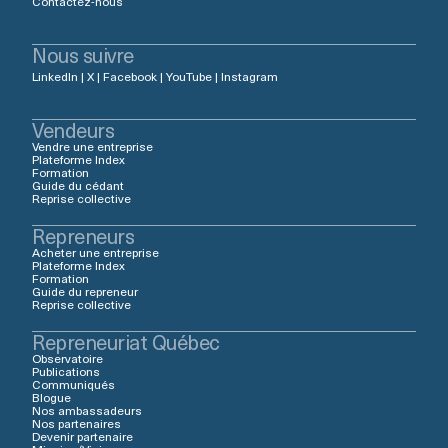
Contactez-nous
Nous suivre
LinkedIn
|
X
|
Facebook
|
YouTube
|
Instagram
Vendeurs
Vendre une entreprise
Plateforme Index
Formation
Guide du cédant
Reprise collective
Repreneurs
Acheter une entreprise
Plateforme Index
Formation
Guide du repreneur
Reprise collective
Repreneuriat Québec
Observatoire
Publications
Communiqués
Blogue
Nos ambassadeurs
Nos partenaires
Devenir partenaire