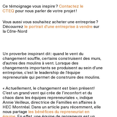
Ce témoignage vous inspire ?
Contactez le
CTEQ
pour nous parler de votre projet !
Vous aussi vous souhaitez acheter une entreprise ?
Découvrez
le portrait d’une entreprise à vendre
sur
la Côte-Nord
Un proverbe inspirant dit : quand le vent du
changement souffle, certains construisent des murs,
d’autres des moulins à vent. Lorsque des
changements importants se produisent au sein d’une
entreprise, c’est le leadership de l’équipe
repreneuriale qui permet de construire des moulins.
« Actuellement, le changement est bien présent!
C’est un grand vent qui crée de l’inconfort et du
chaos dans les équipes repreneuriales », indique
Annie Veilleux, directrice de Familles en affaires à
HEC Montréal. Dans un article paru récemment, elle
nous partage
les bénéfices du repreneuriat en
équipe
. En effet, une équipe de repreneurs est un