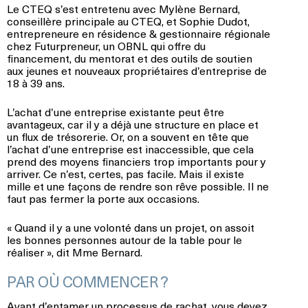
Le CTEQ s’est entretenu avec Mylène Bernard,
conseillère principale au CTEQ, et Sophie Dudot,
entrepreneure en résidence & gestionnaire régionale
chez Futurpreneur, un OBNL qui offre du
financement, du mentorat et des outils de soutien
aux jeunes et nouveaux propriétaires d’entreprise de
18 à 39 ans.
L’achat d’une entreprise existante peut être
avantageux, car il y a déjà une structure en place et
un flux de trésorerie. Or, on a souvent en tête que
l’achat d’une entreprise est inaccessible, que cela
prend des moyens financiers trop importants pour y
arriver. Ce n’est, certes, pas facile. Mais il existe
mille et une façons de rendre son rêve possible. Il ne
faut pas fermer la porte aux occasions.
« Quand il y a une volonté dans un projet, on assoit
les bonnes personnes autour de la table pour le
réaliser », dit Mme Bernard.
PAR OÙ COMMENCER ?
Avant d’entamer un processus de rachat, vous devez