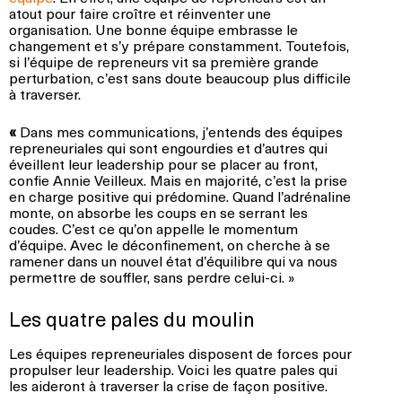
atout pour faire croître et réinventer une
organisation. Une bonne équipe embrasse le
changement et s’y prépare constamment. Toutefois,
si l’équipe de repreneurs vit sa première grande
perturbation, c’est sans doute beaucoup plus difficile
à traverser.
«
Dans mes communications, j’entends des équipes
repreneuriales qui sont engourdies et d’autres qui
éveillent leur leadership pour se placer au front,
confie Annie Veilleux. Mais en majorité, c’est la prise
en charge positive qui prédomine. Quand l’adrénaline
monte, on absorbe les coups en se serrant les
coudes. C’est ce qu’on appelle le momentum
d’équipe. Avec le déconfinement, on cherche à se
ramener dans un nouvel état d’équilibre qui va nous
permettre de souffler, sans perdre celui-ci. »
Les quatre pales du moulin
Les équipes repreneuriales disposent de forces pour
propulser leur leadership. Voici les quatre pales qui
les aideront à traverser la crise de façon positive.