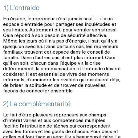
1) L’entraide
En équipe, le repreneur n’est jamais seul — il a un
espace d’entraide pour partager ses inquiétudes et
ses limites. Autrement dit, pour ventiler son stress!
Cela répond à son besoin de sécurité affective.
Même les jours où il n’a pas d’énergie, il sait qu’il y a
quelqu’un avec lui. Dans certains cas, les repreneurs
familiaux trouvent cet espace dans le conseil de
famille. Dans d’autres cas, il est plus informel. Quoi
qu’il en soit, chacun dans l’équipe vit la crise
différemment; la communication et l’entraide doivent
coexister. Il est essentiel de vivre des moments
informels, d’amoindrir les rivalités qui existaient déjà,
de briser la solitude et de trouver de nouvelles
façons de connecter ensemble.
2) La complémentarité
Le fait d’être plusieurs repreneurs aux champs
d’intérêt variés et aux compétences multiples
facilite l’attribution de tâches qui correspondent
avec les forces et les goûts de chacun. Pour ceux et
celles qui font face au vent, il y a beaucoup à faire. Le