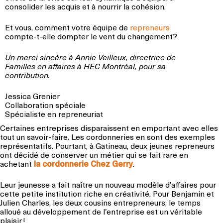
consolider les acquis et à nourrir la cohésion.
Et vous, comment votre équipe de
repreneurs
compte-t-elle dompter le vent du changement?
Un merci sincère à Annie Veilleux, directrice de
Familles en affaires à HEC Montréal, pour sa
contribution.
Jessica Grenier
Collaboration spéciale
Spécialiste en repreneuriat
Certaines entreprises disparaissent en emportant avec elles
tout un savoir-faire. Les cordonneries en sont des exemples
représentatifs. Pourtant, à Gatineau, deux jeunes repreneurs
ont décidé de conserver un métier qui se fait rare en
achetant
la cordonnerie Chez Gerry
.
Leur jeunesse a fait naître un nouveau modèle d’affaires pour
cette petite institution riche en créativité. Pour Benjamin et
Julien Charles, les deux cousins entrepreneurs, le temps
alloué au développement de l’entreprise est un véritable
plaisir !