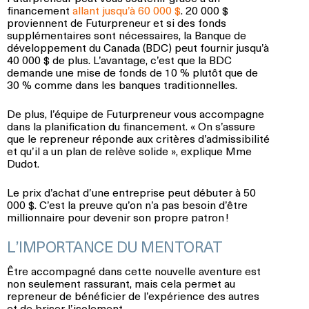
financement
allant jusqu’à 60 000 $
. 20 000 $
proviennent de Futurpreneur et si des fonds
supplémentaires sont nécessaires, la Banque de
développement du Canada (BDC) peut fournir jusqu’à
40 000 $ de plus. L’avantage, c’est que la BDC
demande une mise de fonds de 10 % plutôt que de
30 % comme dans les banques traditionnelles.
De plus, l’équipe de Futurpreneur vous accompagne
dans la planification du financement. « On s’assure
que le repreneur réponde aux critères d’admissibilité
et qu’il a un plan de relève solide », explique Mme
Dudot.
Le prix d’achat d’une entreprise peut débuter à 50
000 $. C’est la preuve qu’on n’a pas besoin d’être
millionnaire pour devenir son propre patron !
L’IMPORTANCE DU MENTORAT
Être accompagné dans cette nouvelle aventure est
non seulement rassurant, mais cela permet au
repreneur de bénéficier de l’expérience des autres
et de briser l’isolement.