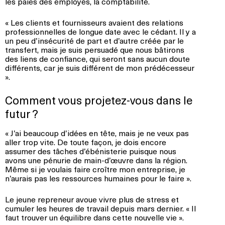
les paies des employés, la comptabilité.
« Les clients et fournisseurs avaient des relations
professionnelles de longue date avec le cédant. Il y a
un peu d’insécurité de part et d’autre créée par le
transfert, mais je suis persuadé que nous bâtirons
des liens de confiance, qui seront sans aucun doute
différents, car je suis différent de mon prédécesseur
».
Comment vous projetez-vous dans le
futur ?
« J’ai beaucoup d’idées en tête, mais je ne veux pas
aller trop vite. De toute façon, je dois encore
assumer des tâches d’ébénisterie puisque nous
avons une pénurie de main-d’œuvre dans la région.
Même si je voulais faire croître mon entreprise, je
n’aurais pas les ressources humaines pour le faire ».
Le jeune repreneur avoue vivre plus de stress et
cumuler les heures de travail depuis mars dernier. « Il
faut trouver un équilibre dans cette nouvelle vie ».