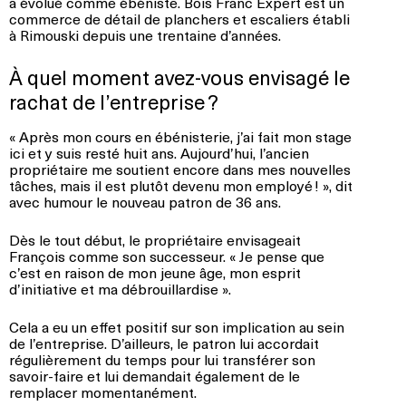
a évolué comme ébéniste. Bois Franc Expert est un
commerce de détail de planchers et escaliers établi
à Rimouski depuis une trentaine d’années.
À quel moment avez-vous envisagé le
rachat de l’entreprise ?
« Après mon cours en ébénisterie, j’ai fait mon stage
ici et y suis resté huit ans. Aujourd’hui, l’ancien
propriétaire me soutient encore dans mes nouvelles
tâches, mais il est plutôt devenu mon employé ! », dit
avec humour le nouveau patron de 36 ans.
Dès le tout début, le propriétaire envisageait
François comme son successeur. « Je pense que
c’est en raison de mon jeune âge, mon esprit
d’initiative et ma débrouillardise ».
Cela a eu un effet positif sur son implication au sein
de l’entreprise. D’ailleurs, le patron lui accordait
régulièrement du temps pour lui transférer son
savoir-faire et lui demandait également de le
remplacer momentanément.