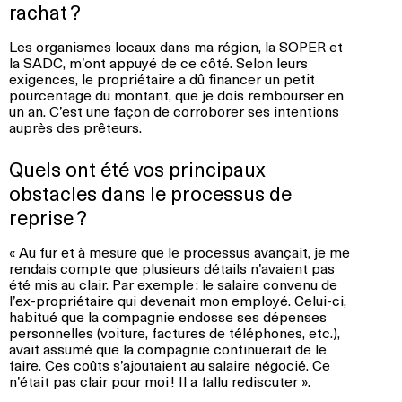
rachat ?
Les organismes locaux dans ma région, la SOPER et
la SADC, m’ont appuyé de ce côté. Selon leurs
exigences, le propriétaire a dû financer un petit
pourcentage du montant, que je dois rembourser en
un an. C’est une façon de corroborer ses intentions
auprès des prêteurs.
Quels ont été vos principaux
obstacles dans le processus de
reprise ?
« Au fur et à mesure que le processus avançait, je me
rendais compte que plusieurs détails n’avaient pas
été mis au clair. Par exemple : le salaire convenu de
l’ex-propriétaire qui devenait mon employé. Celui-ci,
habitué que la compagnie endosse ses dépenses
personnelles (voiture, factures de téléphones, etc.),
avait assumé que la compagnie continuerait de le
faire. Ces coûts s’ajoutaient au salaire négocié. Ce
n’était pas clair pour moi ! Il a fallu rediscuter ».